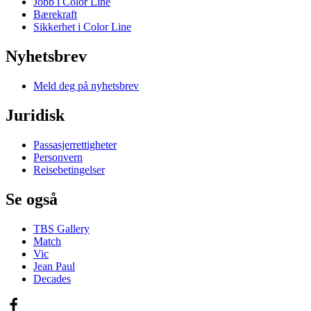
Jobb i Color Line
Bærekraft
Sikkerhet i Color Line
Nyhetsbrev
Meld deg på nyhetsbrev
Juridisk
Passasjerrettigheter
Personvern
Reisebetingelser
Se også
TBS Gallery
Match
Vic
Jean Paul
Decades