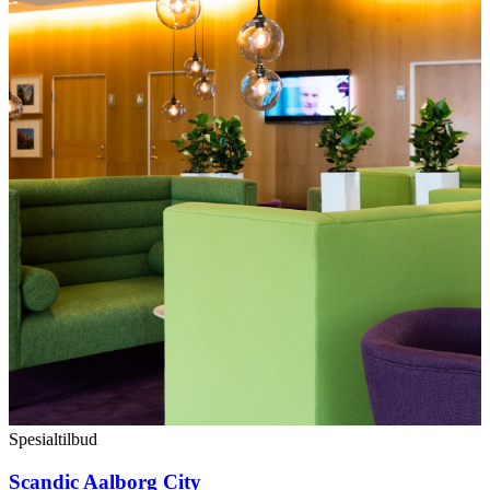
Spesialtilbud
Scandic Aalborg City