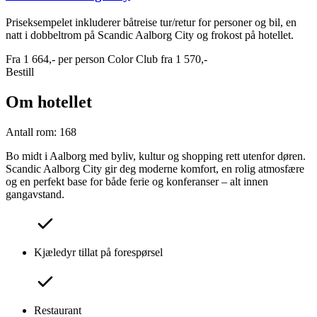
Priseksempelet inkluderer båtreise tur/retur for personer og bil, en
natt i dobbeltrom på Scandic Aalborg City og frokost på hotellet.
Fra
1 664,-
per person
Color Club fra
1 570,-
Bestill
Om hotellet
Antall rom: 168
Bo midt i Aalborg med byliv, kultur og shopping rett utenfor døren.
Scandic Aalborg City gir deg moderne komfort, en rolig atmosfære
og en perfekt base for både ferie og konferanser – alt innen
gangavstand.
Kjæledyr tillat på forespørsel
Restaurant