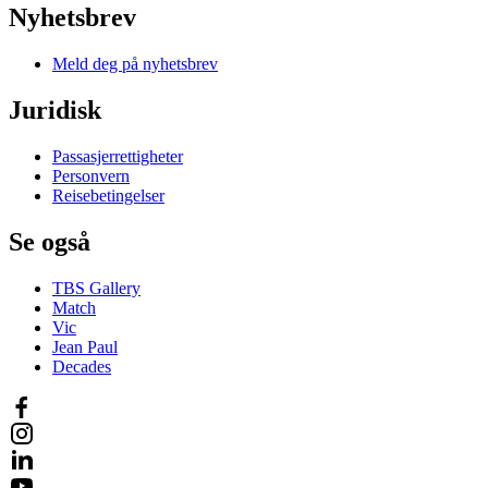
Nyhetsbrev
Meld deg på nyhetsbrev
Juridisk
Passasjerrettigheter
Personvern
Reisebetingelser
Se også
TBS Gallery
Match
Vic
Jean Paul
Decades