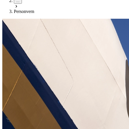
...
Personvern