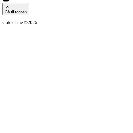
Gå til toppen
Color Line ©2026