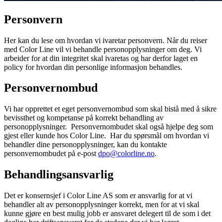
Personvern
Her kan du lese om hvordan vi ivaretar personvern. Når du reiser
med Color Line vil vi behandle personopplysninger om deg. Vi
arbeider for at din integritet skal ivaretas og har derfor laget en
policy for hvordan din personlige informasjon behandles.
Personvernombud
Vi har opprettet et eget personvernombud som skal bistå med å sikre
bevissthet og kompetanse på korrekt behandling av
personopplysninger. Personvernombudet skal også hjelpe deg som
gjest eller kunde hos Color Line. Har du spørsmål om hvordan vi
behandler dine personopplysninger, kan du kontakte
personvernombudet på e-post
dpo@colorline.no
.
Behandlingsansvarlig
Det er konsernsjef i Color Line AS som er ansvarlig for at vi
behandler alt av personopplysninger korrekt, men for at vi skal
kunne gjøre en best mulig jobb er ansvaret delegert til de som i det