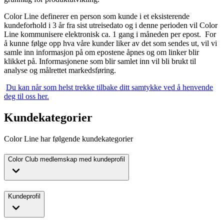
Color Line definerer en person som kunde i et eksisterende
kundeforhold i 3 år fra sist utreisedato og i denne perioden vil Color
Line kommunisere elektronisk ca. 1 gang i måneden per epost. For
å kunne følge opp hva våre kunder liker av det som sendes ut, vil vi
samle inn informasjon på om epostene åpnes og om linker blir
klikket på. Informasjonene som blir samlet inn vil bli brukt til
analyse og målrettet markedsføring.
Du kan når som helst trekke tilbake ditt samtykke ved å henvende
deg til oss her.
Kundekategorier
Color Line har følgende kundekategorier
Color Club medlemskap med kundeprofil
Kundeprofil