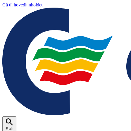
Gå til hovedinnholdet
Søk