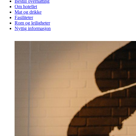
Bestill overnatting
Om hotellet
Mat og drikke
Fasiliteter
Rom og leiligheter
Nyttig informasjon