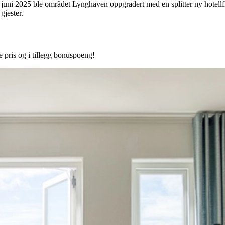
 I juni 2025 ble området Lynghaven oppgradert med en splitter ny hotel
gjester.
 pris og i tillegg bonuspoeng!