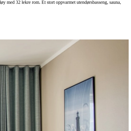
lfløy med 32 lekre rom. Et stort oppvarmet utendørsbasseng, sauna,