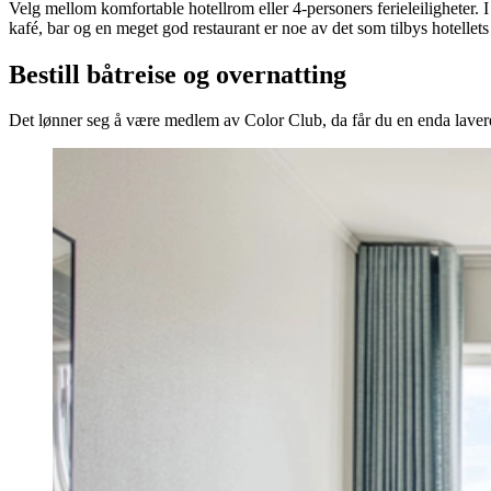
Velg mellom komfortable hotellrom eller 4-personers ferieleiligheter.
kafé, bar og en meget god restaurant er noe av det som tilbys hotellets 
Bestill båtreise og overnatting
Det lønner seg å være medlem av Color Club, da får du en enda lavere