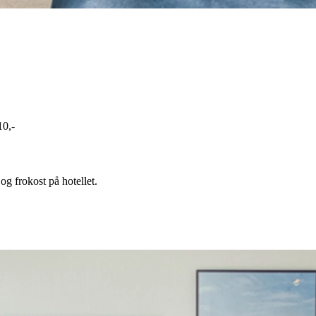
10,-
 og frokost på hotellet.