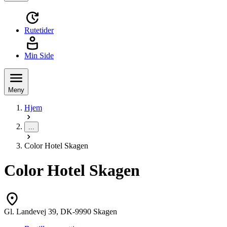
Rutetider
Min Side
Meny
Hjem
...
Color Hotel Skagen
Color Hotel Skagen
Gl. Landevej 39, DK-9990 Skagen