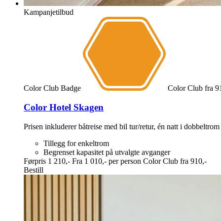
Kampanjetilbud
Color Club Badge
Color Club
fra
9
Color Hotel Skagen
Prisen inkluderer båtreise med bil tur/retur, én natt i dobbeltrom
Tillegg for enkeltrom
Begrenset kapasitet på utvalgte avganger
Førpris
1 210,-
Fra
1 010,-
per person
Color Club fra
910,-
Bestill