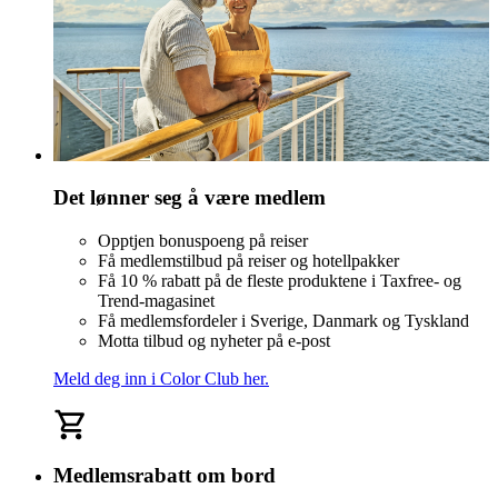
Det lønner seg å være medlem
Opptjen bonuspoeng på reiser
Få medlemstilbud på reiser og hotellpakker
Få 10 % rabatt på de fleste produktene i Taxfree- og
Trend-magasinet
Få medlemsfordeler i Sverige, Danmark og Tyskland
Motta tilbud og nyheter på e-post
Meld deg inn i Color Club her.
Medlemsrabatt om bord