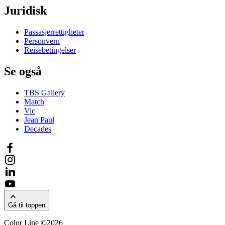
Juridisk
Passasjerrettigheter
Personvern
Reisebetingelser
Se også
TBS Gallery
Match
Vic
Jean Paul
Decades
Gå til toppen
Color Line ©2026