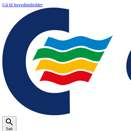
Gå til hovedinnholdet
Søk