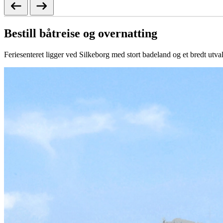
Bestill båtreise og overnatting
Feriesenteret ligger ved Silkeborg med stort badeland og et bredt utvalg