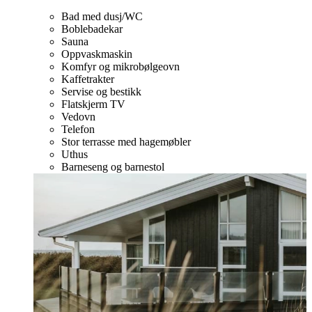
Bad med dusj/WC
Boblebadekar
Sauna
Oppvaskmaskin
Komfyr og mikrobølgeovn
Kaffetrakter
Servise og bestikk
Flatskjerm TV
Vedovn
Telefon
Stor terrasse med hagemøbler
Uthus
Barneseng og barnestol