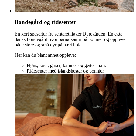
Bondegård og ridesenter
En kort spasertur fra senteret ligger Dyregården. En ekte
dansk bondegård hvor barna kan ri på ponnier og oppleve
både store og små dyr på nært hold.
Her kan du blant annet oppleve:
Høns, kuer, griser, kaniner og geiter m.m.
Ridesenter med islandshester og ponnier.