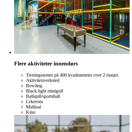
Flere aktiviteter innendørs
Treningssenter på 400 kvadratmeter over 2 etasjer.
Aktivitetsverksted
Bowling
Black light minigolf
Ballspill/sportshall
Lekerom
Multisal
Kino