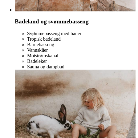
Badeland og svømmebasseng
Svømmebasseng med baner
Tropisk badeland
Barnebasseng
Vannsklier
Motstrømskanal
Badeleker
Sauna og dampbad