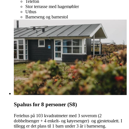
Telefon
Stor terrasse med hagemøbler
Uthus
Barneseng og barnestol
Spahus for 8 personer (S8)
Feriehus på 103 kvadratmeter med 3 soverom (2
dobbeltsenger + 4 enkelt- og køyesenger) og gjestetoalett. I
tillegg er det plass til 1 barn under 3 år i barneseng.