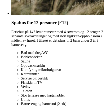
Spahus for 12 personer (F12)
Feriehus på 143 kvadratmeter med 4 soverom og 12 senger. 2
separate soveavdelinger og med stort kjøkken/oppholdsrom i
midten av huset. I tillegg er det plass til 2 barn under 3 år i
barneseng.
Bad med dusj/WC
Boblebadekar
Sauna
Oppvaskmaskin
Komfyr og mikrobølgeovn
Kaffetrakter
Servise og bestikk
Flatskjerm TV
Vedovn
Telefon
Stor terrasse med hagemøbler
Uthus
Barneseng og barnestol (2 stk)