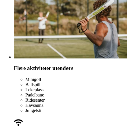
Flere aktiviteter utendørs
Minigolf
Ballspill
Lekeplass
Padelbane
Ridesenter
Havsauna
Jungelsti