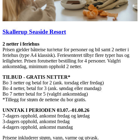
Skallerup Seaside Resort
2 netter i feriehus
Prisen gjelder båtreise tur/retur for personer og bil samt 2 netter i
feriehus (type A4 klassisk). Feriesenteret tilbyr flere typer hus og
leiligheter. Prisen forutsetter bestilling for 4 personer. Valgfri
ankomstdag, minimum opphold 2 netter.
TILBUD - GRATIS NETTER*
Bo 3 netter og betal for 2 (ank. torsdag eller fredag)
Bo 4 netter, betal for 3 (ank. søndag eller mandag)
Bo 7 netter betal for 5 (valgfri ankomstdag)
*Tillegg for strøm de nettene du bor gratis.
UNNTAK I PERIODEN 03.07.–01.08.26
7-dagers opphold, ankomst fredag og lørdag
3-dagers opphold, ankomst fredag
4-dagers opphold, ankomst mandag
Prisene inkluderer strøm, vann, varme og utvask.