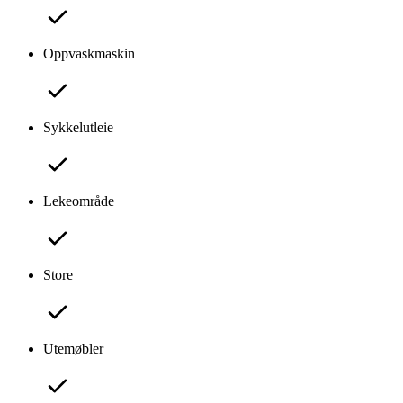
Oppvaskmaskin
Sykkelutleie
Lekeområde
Store
Utemøbler