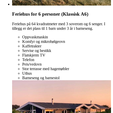
Feriehus for 6 personer (Klassisk A6)
Feriehus på 64 kvadratmeter med 3 soverom og 6 senger. I
tillegg er det plass til 1 barn under 3 år i barneseng.
Oppvaskmaskin
Komfyr og mikrobølgeovn
Kaffetrakter
Servise og bestikk
Flatskjerm TV
Telefon
Peis/vedovn
Stor terrasse med hagemøbler
Uthus
Barneseng og barnestol