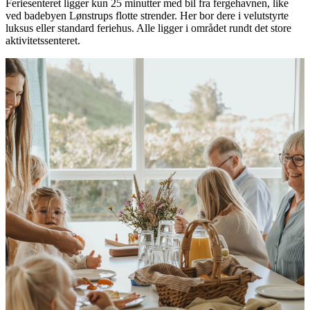
Feriesenteret ligger kun 25 minutter med bil fra fergehavnen, like
ved badebyen Lønstrups flotte strender. Her bor dere i velutstyrte
luksus eller standard feriehus. Alle ligger i området rundt det store
aktivitetssenteret.