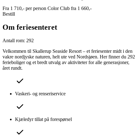
Fra
1 710,-
per person
Color Club fra
1 660,-
Bestill
Om feriesenteret
Antall rom: 292
Velkommen til Skallerup Seaside Resort – et feriesenter midt i den
vakre nordjyske naturen, helt ute ved Nordsjøen. Her finner du 292
ferieboliger og et bredt utvalg av aktiviteter for alle generasjoner,
året rundt.
Vaskeri- og renseriservice
Kjæledyr tillat på forespørsel