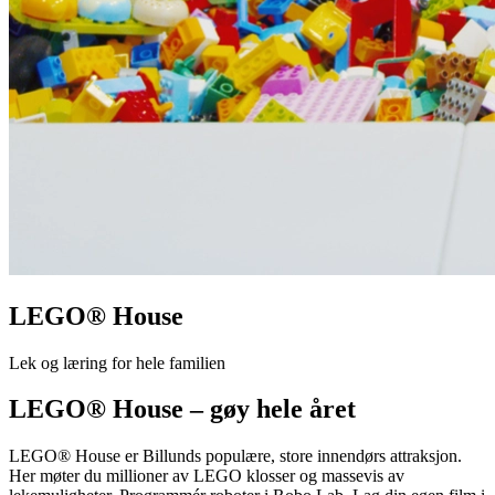
LEGO® House
Lek og læring for hele familien
LEGO® House – gøy hele året
LEGO® House er Billunds populære, store innendørs attraksjon.
Her møter du millioner av LEGO klosser og massevis av