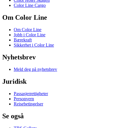
Color Hotel Skagen
Color Line Cargo
Om Color Line
Om Color Line
Jobb i Color Line
Bærekraft
Sikkerhet i Color Line
Nyhetsbrev
Meld deg på nyhetsbrev
Juridisk
Passasjerrettigheter
Personvern
Reisebetingelser
Se også