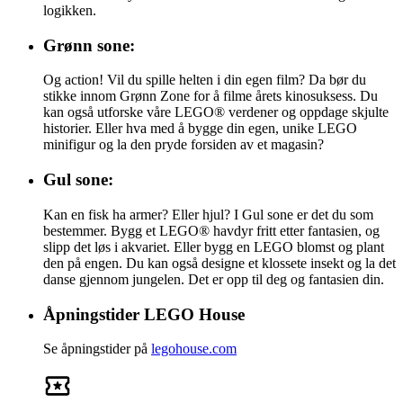
logikken.
Grønn sone:
Og action! Vil du spille helten i din egen film? Da bør du
stikke innom Grønn Zone for å filme årets kinosuksess. Du
kan også utforske våre LEGO® verdener og oppdage skjulte
historier. Eller hva med å bygge din egen, unike LEGO
minifigur og la den pryde forsiden av et magasin?
Gul sone:
Kan en fisk ha armer? Eller hjul? I Gul sone er det du som
bestemmer. Bygg et LEGO® havdyr fritt etter fantasien, og
slipp det løs i akvariet. Eller bygg en LEGO blomst og plant
den på engen. Du kan også designe et klossete insekt og la det
danse gjennom jungelen. Det er opp til deg og fantasien din.
Åpningstider LEGO House
Se åpningstider på
legohouse.com