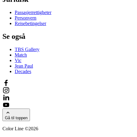
Passasjerrettigheter
Personvern
Reisebetingelser
Se også
TBS Gallery
Match
Vic
Jean Paul
Decades
Gå til toppen
Color Line ©2026