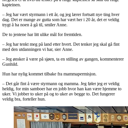
kapteinen.
– Jeg har vært styrmann i ett år, og jeg lærer fortsatt nye ting hver
dag. Det er mange av gutta som har vært her i 20 år, det er veldig
trygt å ha noen å gå til, smiler Anne.
De to jentene har litt ulike mål for fremtiden.
– Jeg har tenkt meg på land etter hvert. Det tenker jeg skal gå fint
med den utdanningen vi har, sier Anne.
– Jeg ønsker å være på sjøen, ta en stilling av gangen, kommenterer
Gunhild.
Hun har nylig kommet tilbake fra mammapermisjon.
– Det går fint å være styrmann og mamma. Jeg føler jeg er veldig
heldig, for min samboer har en jobb hvor han kan være hjemme to
uker. Vi jobber to uker på og to uker av begge to. Det fungerer
veldig bra, forteller hun.