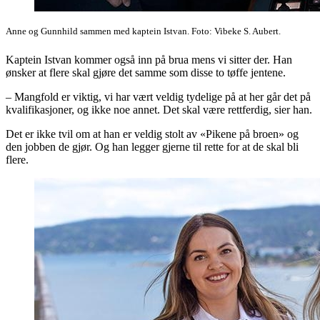
Anne og Gunnhild sammen med kaptein Istvan. Foto: Vibeke S. Aubert.
Kaptein Istvan kommer også inn på brua mens vi sitter der. Han
ønsker at flere skal gjøre det samme som disse to tøffe jentene.
– Mangfold er viktig, vi har vært veldig tydelige på at her går det på
kvalifikasjoner, og ikke noe annet. Det skal være rettferdig, sier han.
Det er ikke tvil om at han er veldig stolt av «Pikene på broen» og
den jobben de gjør. Og han legger gjerne til rette for at de skal bli
flere.