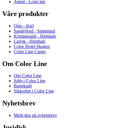
Agent - Logg inn
Våre produkter
Oslo - Kiel
Sandefjord - Strømstad
Kristiansand - Hirtshals
Larvik - Hirtshals
Color Hotel Skagen
Color Line Cargo
Om Color Line
Om Color Line
Jobb i Color Line
Bærekraft
Sikkerhet i Color Line
Nyhetsbrev
Meld deg på nyhetsbrev
Juridisk