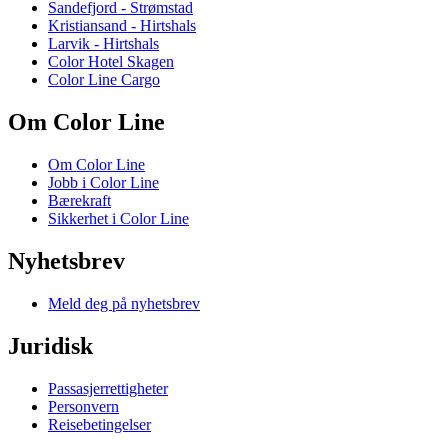
Sandefjord - Strømstad
Kristiansand - Hirtshals
Larvik - Hirtshals
Color Hotel Skagen
Color Line Cargo
Om Color Line
Om Color Line
Jobb i Color Line
Bærekraft
Sikkerhet i Color Line
Nyhetsbrev
Meld deg på nyhetsbrev
Juridisk
Passasjerrettigheter
Personvern
Reisebetingelser