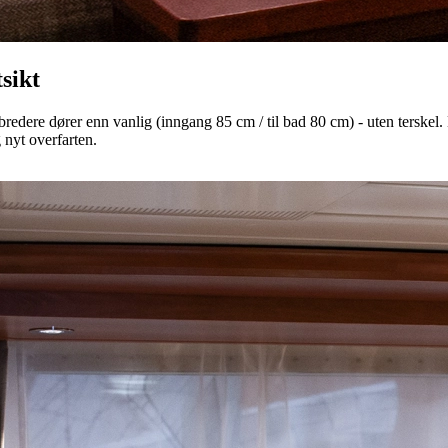
sikt
edere dører enn vanlig (inngang 85 cm / til bad 80 cm) - uten terskel. De
nyt overfarten.