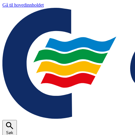
Gå til hovedinnholdet
Søk