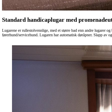
Standard handicaplugar med promenadeut
Lugarene er rullestolvennlige, med et større bad enn andre lugarer og br
førerhund/servicehund. Lugaren har automatisk døråpner. Slapp av og 