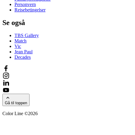
Personvern
Reisebetingelser
Se også
TBS Gallery
Match
Vic
Jean Paul
Decades
Gå til toppen
Color Line ©2026