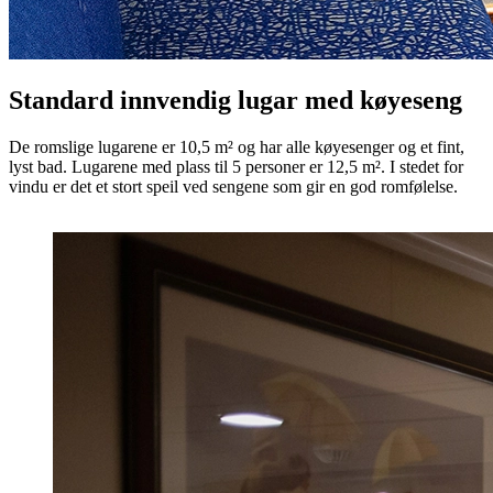
Standard innvendig lugar med køyeseng
De romslige lugarene er 10,5 m² og har alle køyesenger og et fint,
lyst bad. Lugarene med plass til 5 personer er 12,5 m². I stedet for
vindu er det et stort speil ved sengene som gir en god romfølelse.