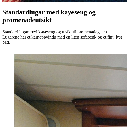
Standardlugar med køye­seng og
promenade­utsikt
Standard lugar med køyeseng og utsikt til promenadegaten.
Lugarene har et karnappvindu med en liten sofabenk og et fint, lyst
bad.