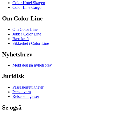
Color Hotel Skagen
Color Line Cargo
Om Color Line
Om Color Line
Jobb i Color Line
Bærekraft
Sikkerhet i Color Line
Nyhetsbrev
Meld deg på nyhetsbrev
Juridisk
Passasjerrettigheter
Personvern
Reisebetingelser
Se også