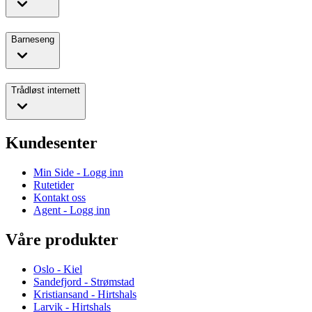
Barneseng
Trådløst internett
Kundesenter
Min Side - Logg inn
Rutetider
Kontakt oss
Agent - Logg inn
Våre produkter
Oslo - Kiel
Sandefjord - Strømstad
Kristiansand - Hirtshals
Larvik - Hirtshals