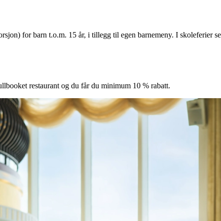
orsjon) for barn t.o.m. 15 år, i tillegg til egen barnemeny. I skoleferier
ullbooket restaurant og du får du minimum 10 % rabatt.