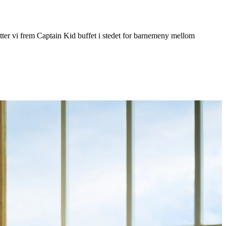
 setter vi frem Captain Kid buffet i stedet for barnemeny mellom