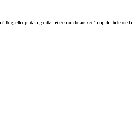
efaling, eller plukk og miks retter som du ønsker. Topp det hele med e