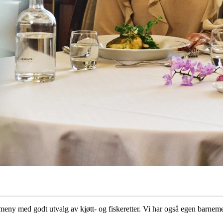
ldsmeny med godt utvalg av kjøtt- og fiskeretter. Vi har også egen barne