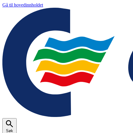
Gå til hovedinnholdet
Søk