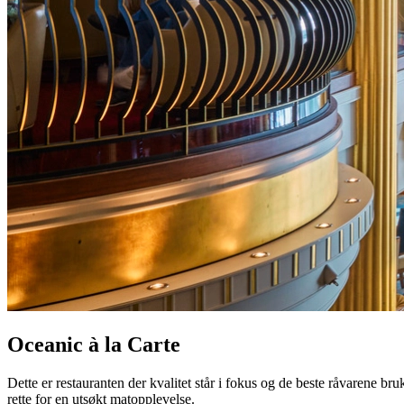
Oceanic à la Carte
Dette er restauranten der kvalitet står i fokus og de beste råvarene bruk
rette for en utsøkt matopplevelse.