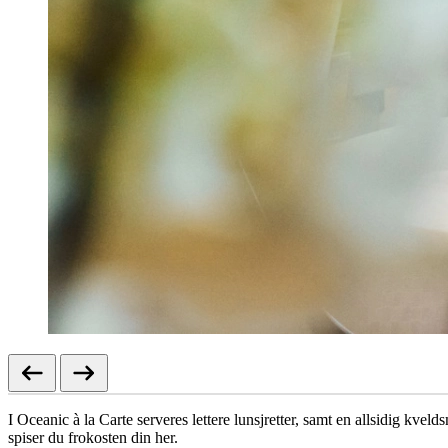
I Oceanic à la Carte serveres lettere lunsjretter, samt en allsidig kve
spiser du frokosten din her.