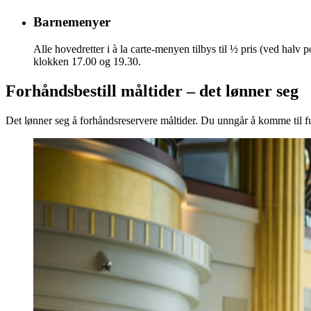
Barnemenyer
Alle hovedretter i à la carte-menyen tilbys til ½ pris (ved halv p
klokken 17.00 og 19.30.
Forhåndsbestill måltider – det lønner seg
Det lønner seg å forhåndsreservere måltider. Du unngår å komme til f