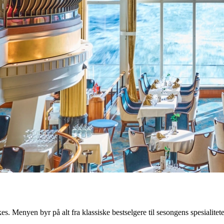
es. Menyen byr på alt fra klassiske bestselgere til sesongens spesialiteter 