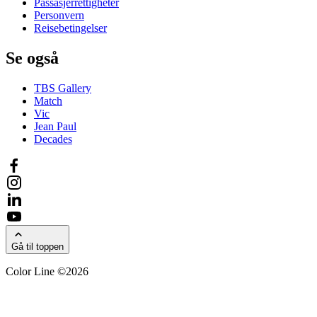
Passasjerrettigheter
Personvern
Reisebetingelser
Se også
TBS Gallery
Match
Vic
Jean Paul
Decades
Gå til toppen
Color Line ©2026