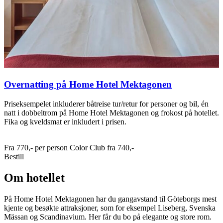
Overnatting på Home Hotel Mektagonen
Priseksempelet inkluderer båtreise tur/retur for personer og bil, én
natt i dobbeltrom på Home Hotel Mektagonen og frokost på hotellet.
Fika og kveldsmat er inkludert i prisen.
Fra
770,-
per person
Color Club fra
740,-
Bestill
Om hotellet
På Home Hotel Mektagonen har du gangavstand til Göteborgs mest
kjente og besøkte attraksjoner, som for eksempel Liseberg, Svenska
Mässan og Scandinavium. Her får du bo på elegante og store rom.