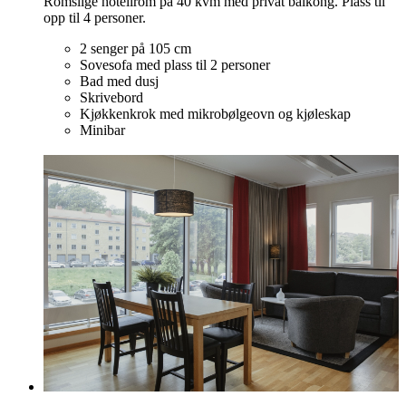
Romslige hotellrom på 40 kvm med privat balkong. Plass til
opp til 4 personer.
2 senger på 105 cm
Sovesofa med plass til 2 personer
Bad med dusj
Skrivebord
Kjøkkenkrok med mikrobølgeovn og kjøleskap
Minibar