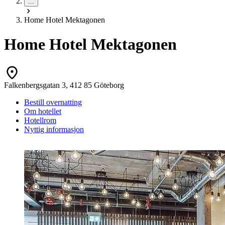
...
Home Hotel Mektagonen
Home Hotel Mektagonen
Falkenbergsgatan 3, 412 85 Göteborg
Bestill overnatting
Om hotellet
Hotellrom
Nyttig informasjon