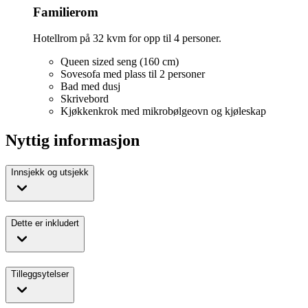
Familierom
Hotellrom på 32 kvm for opp til 4 personer.
Queen sized seng (160 cm)
Sovesofa med plass til 2 personer
Bad med dusj
Skrivebord
Kjøkkenkrok med mikrobølgeovn og kjøleskap
Nyttig informasjon
Innsjekk og utsjekk
Dette er inkludert
Tilleggsytelser