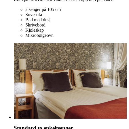
2 senger på 105 cm
Sovesofa
Bad med dusj
Skrivebord
Kjøleskap
Mikrobølgeovn
Standard to enkeltsenger