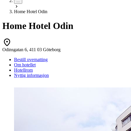
...
Home Hotel Odin
Home Hotel Odin
Odinsgatan 6, 411 03 Göteborg
Bestill overnatting
Om hotellet
Hotellrom
Nyttig informasjon