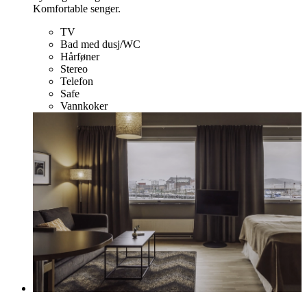
Komfortable senger.
TV
Bad med dusj/WC
Hårføner
Stereo
Telefon
Safe
Vannkoker