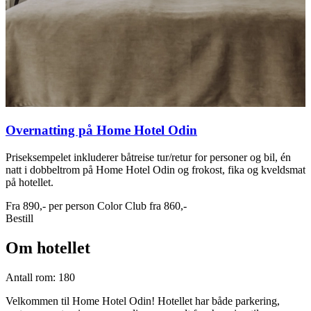
Overnatting på Home Hotel Odin
Priseksempelet inkluderer båtreise tur/retur for personer og bil, én
natt i dobbeltrom på Home Hotel Odin og frokost, fika og kveldsmat
på hotellet.
Fra
890,-
per person
Color Club fra
860,-
Bestill
Om hotellet
Antall rom: 180
Velkommen til Home Hotel Odin! Hotellet har både parkering,