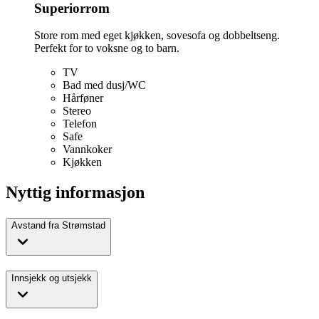
Superiorrom
Store rom med eget kjøkken, sovesofa og dobbeltseng.
Perfekt for to voksne og to barn.
TV
Bad med dusj/WC
Hårføner
Stereo
Telefon
Safe
Vannkoker
Kjøkken
Nyttig informasjon
Avstand fra Strømstad
Innsjekk og utsjekk