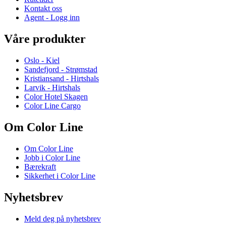
Kontakt oss
Agent - Logg inn
Våre produkter
Oslo - Kiel
Sandefjord - Strømstad
Kristiansand - Hirtshals
Larvik - Hirtshals
Color Hotel Skagen
Color Line Cargo
Om Color Line
Om Color Line
Jobb i Color Line
Bærekraft
Sikkerhet i Color Line
Nyhetsbrev
Meld deg på nyhetsbrev