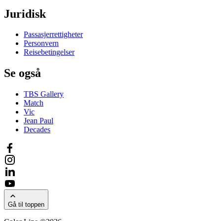
Juridisk
Passasjerrettigheter
Personvern
Reisebetingelser
Se også
TBS Gallery
Match
Vic
Jean Paul
Decades
Gå til toppen