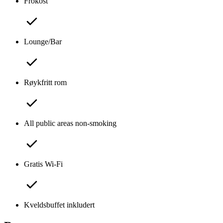
Frokost
Lounge/Bar
Røykfritt rom
All public areas non-smoking
Gratis Wi-Fi
Kveldsbuffet inkludert