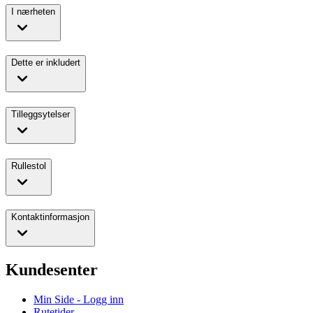
I nærheten
Dette er inkludert
Tilleggsytelser
Rullestol
Kontaktinformasjon
Kundesenter
Min Side - Logg inn
Rutetider