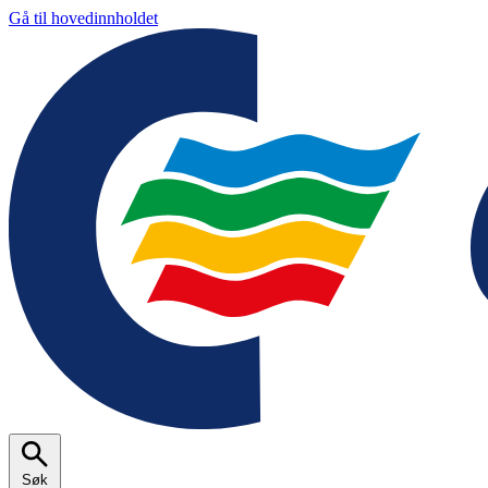
Gå til hovedinnholdet
Søk