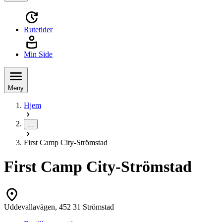
Rutetider
Min Side
Meny
Hjem
...
First Camp City-Strömstad
First Camp City-Strömstad
Uddevallavägen, 452 31 Strömstad