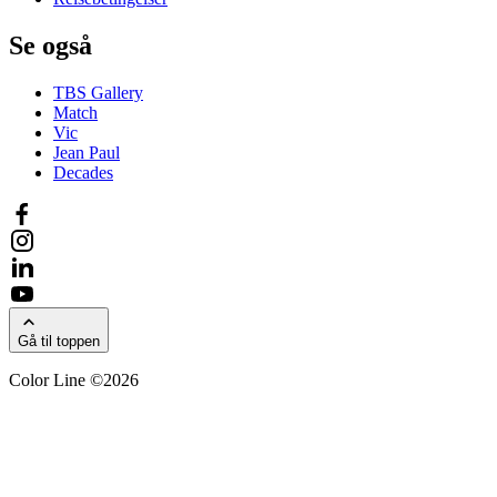
Se også
TBS Gallery
Match
Vic
Jean Paul
Decades
Gå til toppen
Color Line ©2026