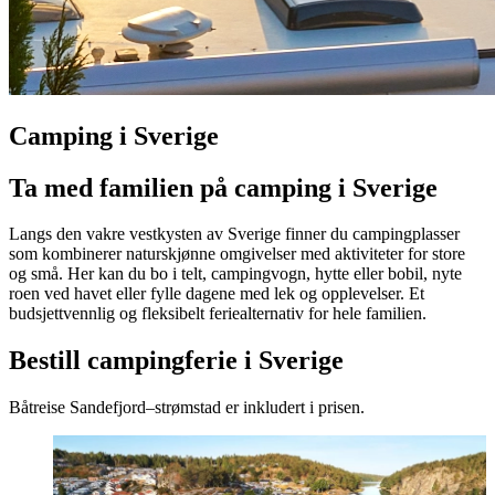
Camping i Sverige
Ta med familien på camping i Sverige
Langs den vakre vestkysten av Sverige finner du campingplasser
som kombinerer naturskjønne omgivelser med aktiviteter for store
og små. Her kan du bo i telt, campingvogn, hytte eller bobil, nyte
roen ved havet eller fylle dagene med lek og opplevelser. Et
budsjettvennlig og fleksibelt feriealternativ for hele familien.
Bestill campingferie i Sverige
Båtreise Sandefjord–strømstad er inkludert i prisen.