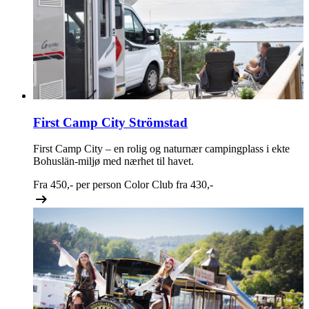
First Camp City Strömstad
First Camp City – en rolig og naturnær campingplass i ekte
Bohuslän-miljø med nærhet til havet.
Fra
450,-
per person
Color Club fra
430,-