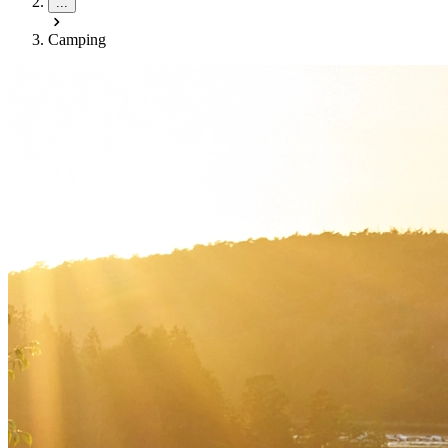
...
Camping