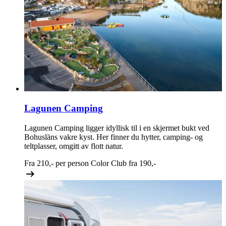
Lagunen Camping
Lagunen Camping ligger idyllisk til i en skjermet bukt ved
Bohusläns vakre kyst. Her finner du hytter, camping- og
teltplasser, omgitt av flott natur.
Fra
210,-
per person
Color Club fra
190,-