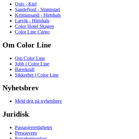
Oslo - Kiel
Sandefjord - Strømstad
Kristiansand - Hirtshals
Larvik - Hirtshals
Color Hotel Skagen
Color Line Cargo
Om Color Line
Om Color Line
Jobb i Color Line
Bærekraft
Sikkerhet i Color Line
Nyhetsbrev
Meld deg på nyhetsbrev
Juridisk
Passasjerrettigheter
Personvern
Reisebetingelser