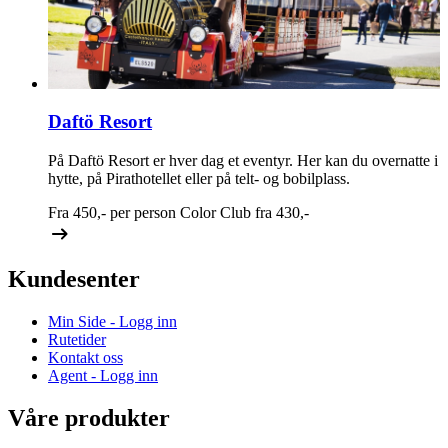
Daftö Resort
På Daftö Resort er hver dag et eventyr. Her kan du overnatte i
hytte, på Pirathotellet eller på telt- og bobilplass.
Fra
450,-
per person
Color Club fra
430,-
Kundesenter
Min Side - Logg inn
Rutetider
Kontakt oss
Agent - Logg inn
Våre produkter