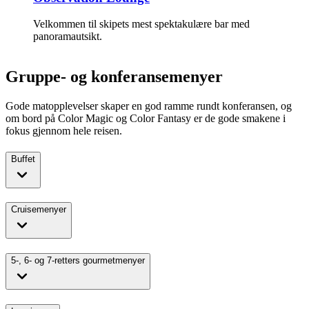
Velkommen til skipets mest spektakulære bar med
panoramautsikt.
Gruppe- og konferansemenyer
Gode matopplevelser skaper en god ramme rundt konferansen, og
om bord på Color Magic og Color Fantasy er de gode smakene i
fokus gjennom hele reisen.
Buffet
Cruisemenyer
5-, 6- og 7-retters gourmetmenyer