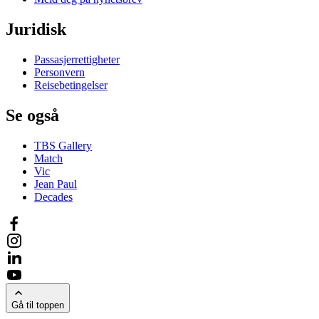
Juridisk
Passasjerrettigheter
Personvern
Reisebetingelser
Se også
TBS Gallery
Match
Vic
Jean Paul
Decades
Gå til toppen