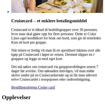
Cruisecard – et enklere betalingsmiddel
Cruisecard er et tilbud til bedriftsgrupper over 30 personer,
hvor man skal gjøre opp for flere personer. Dette er Color
Lines eget kredittkort for bruk om bord, som gis til reiseleder.
Kun ett kort per gruppe.
Når reisen er ferdig vil man få en spesifisert faktura over alle
kjøp på Cruisecard i løpet av reisen. Dermed slipper en i
gruppen og legge ut med eget kort.
Det må søkes om cruisecard via gruppeavdelingen senest 7
dager før avreise. Om søknaden innvilges, vil man måtte
skrive under på en Cruisecardavtale og så får man utlevert
selve Cruisecardet i resepsjonen etter ombordstigning.
Bestillingsskjema Cruise card
Opplevelser