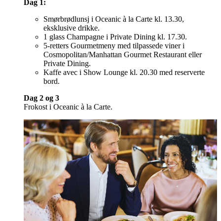
Dag 1:
Smørbrødlunsj i Oceanic à la Carte kl. 13.30,
eksklusive drikke.
1 glass Champagne i Private Dining kl. 17.30.
5-retters Gourmetmeny med tilpassede viner i
Cosmopolitan/Manhattan Gourmet Restaurant eller
Private Dining.
Kaffe avec i Show Lounge kl. 20.30 med reserverte
bord.
Dag 2 og 3
Frokost i Oceanic à la Carte.