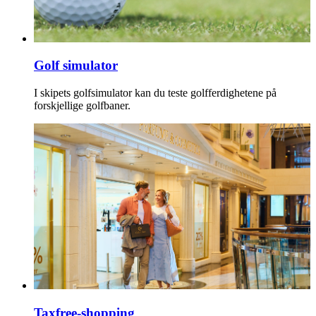
Golf simulator
I skipets golfsimulator kan du teste golfferdighetene på
forskjellige golfbaner.
Taxfree-shopping