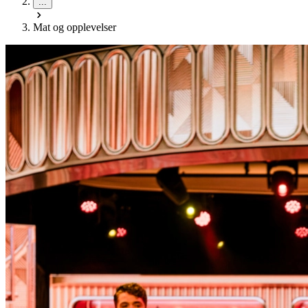
...
Mat og opplevelser