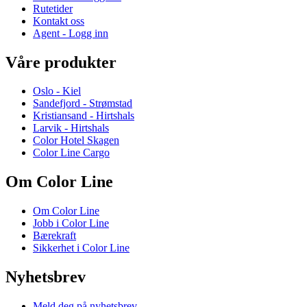
Rutetider
Kontakt oss
Agent - Logg inn
Våre produkter
Oslo - Kiel
Sandefjord - Strømstad
Kristiansand - Hirtshals
Larvik - Hirtshals
Color Hotel Skagen
Color Line Cargo
Om Color Line
Om Color Line
Jobb i Color Line
Bærekraft
Sikkerhet i Color Line
Nyhetsbrev
Meld deg på nyhetsbrev