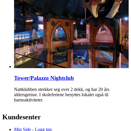
Tower/Palazzo Nightclub
Nattklubben strekker seg over 2 dekk, og har 20 års
aldersgrense. I skoleferiene benyttes lokalet også til
barneaktiviteter.
Kundesenter
Min Side - Logg inn