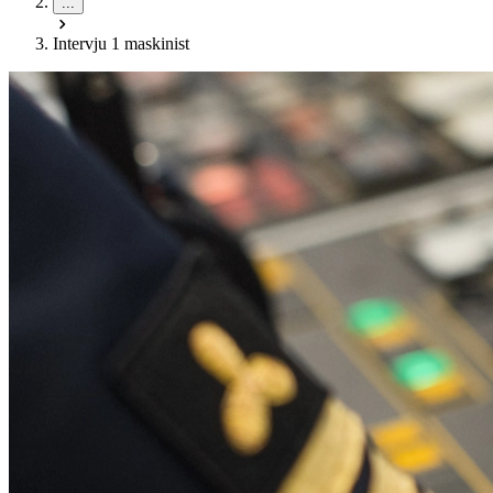
...
Intervju 1 maskinist