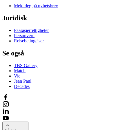
Meld deg på nyhetsbrev
Juridisk
Passasjerrettigheter
Personvern
Reisebetingelser
Se også
TBS Gallery
Match
Vic
Jean Paul
Decades