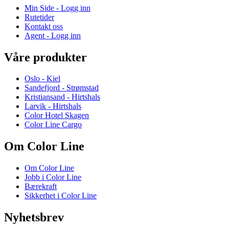
Min Side - Logg inn
Rutetider
Kontakt oss
Agent - Logg inn
Våre produkter
Oslo - Kiel
Sandefjord - Strømstad
Kristiansand - Hirtshals
Larvik - Hirtshals
Color Hotel Skagen
Color Line Cargo
Om Color Line
Om Color Line
Jobb i Color Line
Bærekraft
Sikkerhet i Color Line
Nyhetsbrev