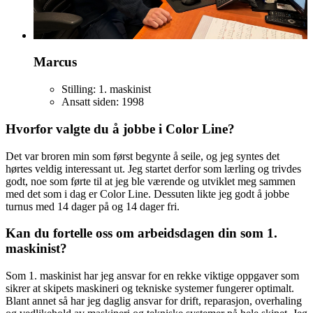
Marcus
Stilling: 1. maskinist
Ansatt siden: 1998
Hvorfor valgte du å jobbe i Color Line?
Det var broren min som først begynte å seile, og jeg syntes det
hørtes veldig interessant ut. Jeg startet derfor som lærling og trivdes
godt, noe som førte til at jeg ble værende og utviklet meg sammen
med det som i dag er Color Line. Dessuten likte jeg godt å jobbe
turnus med 14 dager på og 14 dager fri.
Kan du fortelle oss om arbeidsdagen din som 1.
maskinist?
Som 1. maskinist har jeg ansvar for en rekke viktige oppgaver som
sikrer at skipets maskineri og tekniske systemer fungerer optimalt.
Blant annet så har jeg daglig ansvar for drift, reparasjon, overhaling