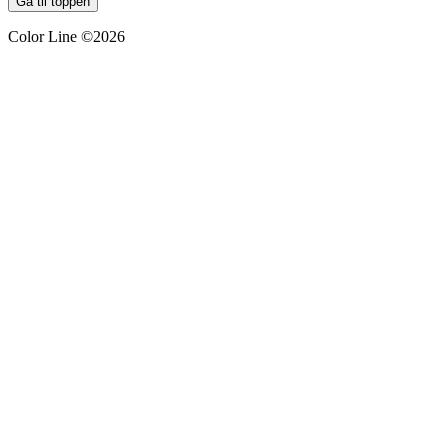
Gå til toppen
Color Line ©2026